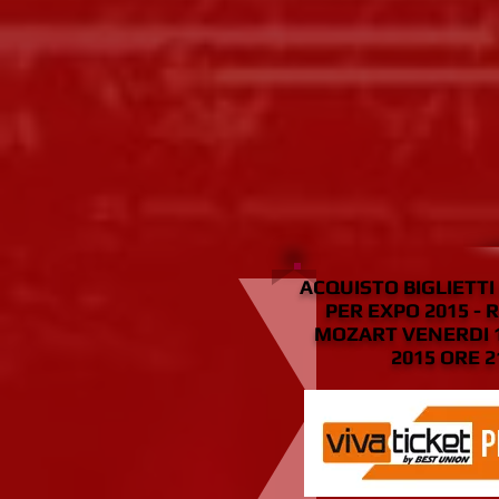
ACQUISTO BIGLIETT
PER EXPO 2015 - 
MOZART VENERDI 
2015 ORE 2